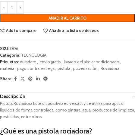
AÑADIR AL CARRITO
Add to compare
Añadir a la lista de deseos
SKU:
006
Categoría:
TECNOLOGIA
Etiquetas:
duradero
,
envio gratis
,
lavado del aire acondicionado
,
materia
,
pago contra entrega
,
pistola
,
pulverización
,
Rociadora
Share:
Descripción
Pistola Rociadora Este dispositivo es versátil y se utiliza para aplicar
líquidos de forma controlada, como pintura, agua, productos de limpieza,
pesticidas, entre otros.
¿Qué es una pistola rociadora?