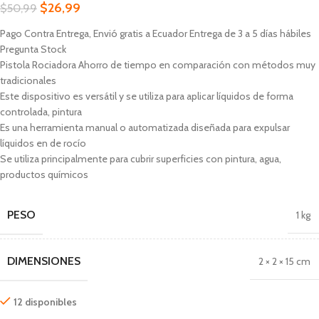
$
26,99
$
50,99
Pago Contra Entrega, Envió gratis a Ecuador Entrega de 3 a 5 días hábiles
Pregunta Stock
Pistola Rociadora Ahorro de tiempo en comparación con métodos muy
tradicionales
Este dispositivo es versátil y se utiliza para aplicar líquidos de forma
controlada, pintura
Es una herramienta manual o automatizada diseñada para expulsar
líquidos en de rocío
Se utiliza principalmente para cubrir superficies con pintura, agua,
productos químicos
PESO
1 kg
DIMENSIONES
2 × 2 × 15 cm
12 disponibles