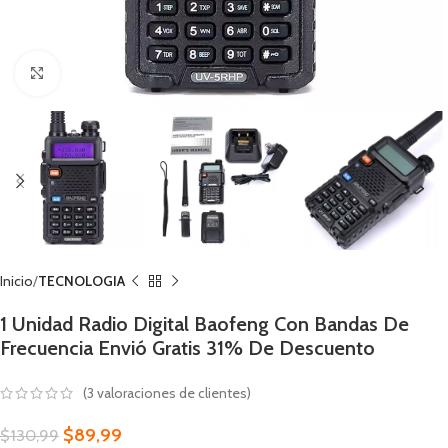
Click to enlarge
Inicio
TECNOLOGIA
1 Unidad Radio Digital Baofeng Con Bandas De
Frecuencia Envió Gratis 31% De Descuento
(
3
valoraciones de clientes)
$
89,99
$
130,99