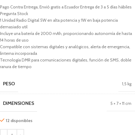
Pago Contra Entrega, Envió gratis a Ecuador Entrega de 3 a 5 días hábiles
Pregunta Stock
1 Unidad Radio Digital 5W en alta potencia y 1W en baja potencia
demasiado util
Incluye una batería de 2000 mAh, proporcionando autonomía de hasta
14 horas de uso
Compatible con sistemas digitales y analógicos, alerta de emergencia,
linterna incorporada
Tecnología DMR para comunicaciones digitales, función de SMS, doble
ranura de tiempo
PESO
1,5 kg
DIMENSIONES
5 × 7 × 11 cm
12 disponibles