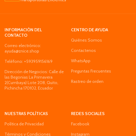
INFORMACIÓN DEL
CENTRO DE AYUDA
CONTACTO
Quiénes Somos
Correo electrónico:
Contactenos
ayuda@znice.shop
WhatsApp
Teléfono: +593959156169
Preguntas Frecuentes
Dirección de Negocios: Calle de
las Begonias La Primavera
Rastreo de orden
2(Cumbaya) Lote 208, Quito,
Pichincha 170102, Ecuador
NUESTRAS POLÍTICAS
REDES SOCIALES
Política de Privacidad
Facebook
Términos y Condiciones
Instagram