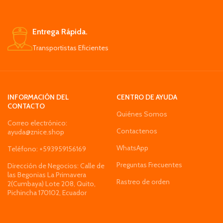
Entrega Rápida.
Transportistas Eficientes
INFORMACIÓN DEL
CENTRO DE AYUDA
CONTACTO
Quiénes Somos
Correo electrónico:
Contactenos
ayuda@znice.shop
WhatsApp
Teléfono: +593959156169
Preguntas Frecuentes
Dirección de Negocios: Calle de
las Begonias La Primavera
Rastreo de orden
2(Cumbaya) Lote 208, Quito,
Pichincha 170102, Ecuador