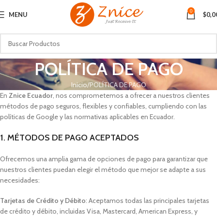
0
MENU
$
0,0
POLÍTICA DE PAGO
Inicio
POLÍTICA DE PAGO
En
Znice Ecuador
, nos comprometemos a ofrecer a nuestros clientes
métodos de pago seguros, flexibles y confiables, cumpliendo con las
políticas de Google y las normativas aplicables en Ecuador.
1. MÉTODOS DE PAGO ACEPTADOS
Ofrecemos una amplia gama de opciones de pago para garantizar que
nuestros clientes puedan elegir el método que mejor se adapte a sus
necesidades:
Tarjetas de Crédito y Débito
: Aceptamos todas las principales tarjetas
de crédito y débito, incluidas Visa, Mastercard, American Express, y