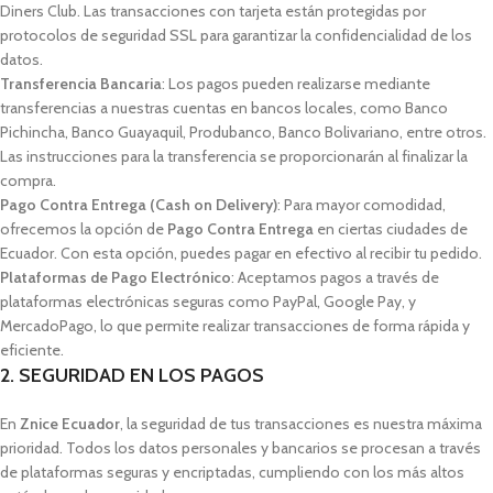
Diners Club. Las transacciones con tarjeta están protegidas por
protocolos de seguridad SSL para garantizar la confidencialidad de los
datos.
Transferencia Bancaria
: Los pagos pueden realizarse mediante
transferencias a nuestras cuentas en bancos locales, como Banco
Pichincha, Banco Guayaquil, Produbanco, Banco Bolivariano, entre otros.
Las instrucciones para la transferencia se proporcionarán al finalizar la
compra.
Pago Contra Entrega (Cash on Delivery)
: Para mayor comodidad,
ofrecemos la opción de
Pago Contra Entrega
en ciertas ciudades de
Ecuador. Con esta opción, puedes pagar en efectivo al recibir tu pedido.
Plataformas de Pago Electrónico
: Aceptamos pagos a través de
plataformas electrónicas seguras como PayPal, Google Pay, y
MercadoPago, lo que permite realizar transacciones de forma rápida y
eficiente.
2. SEGURIDAD EN LOS PAGOS
En
Znice Ecuador
, la seguridad de tus transacciones es nuestra máxima
prioridad. Todos los datos personales y bancarios se procesan a través
de plataformas seguras y encriptadas, cumpliendo con los más altos