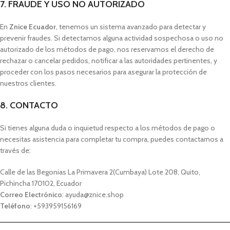
7. FRAUDE Y USO NO AUTORIZADO
En
Znice Ecuador
, tenemos un sistema avanzado para detectar y
prevenir fraudes. Si detectamos alguna actividad sospechosa o uso no
autorizado de los métodos de pago, nos reservamos el derecho de
rechazar o cancelar pedidos, notificar a las autoridades pertinentes, y
proceder con los pasos necesarios para asegurar la protección de
nuestros clientes.
8. CONTACTO
Si tienes alguna duda o inquietud respecto a los métodos de pago o
necesitas asistencia para completar tu compra, puedes contactarnos a
través de:
Calle de las Begonias La Primavera 2(Cumbaya) Lote 208, Quito,
Pichincha 170102, Ecuador
Correo Electrónico
: ayuda@znice.shop
Teléfono
: +593959156169