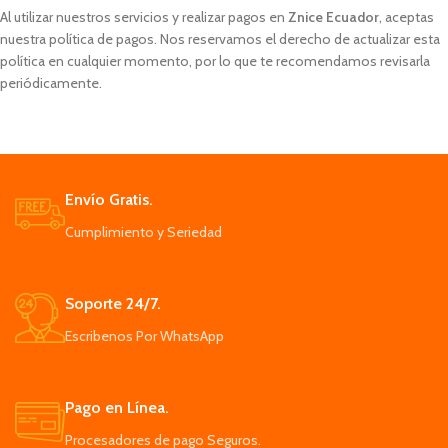
Al utilizar nuestros servicios y realizar pagos en
Znice Ecuador
, aceptas
nuestra política de pagos. Nos reservamos el derecho de actualizar esta
política en cualquier momento, por lo que te recomendamos revisarla
periódicamente.
Envío Gratis.
Cumplimiento y Seriedad
Soporte 24/7.
Escribenos Por WhatsApp
Pago en Línea.
Procesadores de pago Seguros.