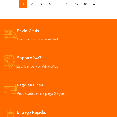
1
2
3
4
…
36
37
38
→
Envío Gratis.
Cumplimiento y Seriedad
Soporte 24/7.
Escribenos Por WhatsApp
Pago en Línea.
Procesadores de pago Seguros.
Entrega Rápida.