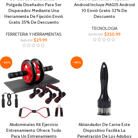
Pulgada Diseñados Para Ser
Android Incluye MAGIS Android
Disparados Mediante Una
10 Envió Gratis 32% De
Herramienta De Fijación Envió
Descuento
Gratis 35% De Descuento
TECNOLOGIA
FERRETERIA Y HERRAMIENTAS
$
250,99
$
370,99
$
29,99
$
45,99
-36%
-48%
Abdominales Kit Ejercicio
Ablandador De Carne Este
Entrenamiento Ofrece Todo
Dispositivo Facilita La
Para Un Entrenamiento
Penetración De Los Adobos