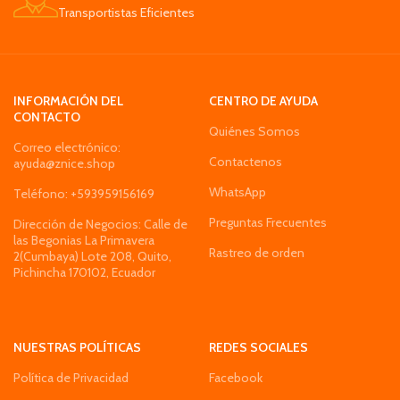
Transportistas Eficientes
INFORMACIÓN DEL
CENTRO DE AYUDA
CONTACTO
Quiénes Somos
Correo electrónico:
Contactenos
ayuda@znice.shop
WhatsApp
Teléfono: +593959156169
Preguntas Frecuentes
Dirección de Negocios: Calle de
las Begonias La Primavera
Rastreo de orden
2(Cumbaya) Lote 208, Quito,
Pichincha 170102, Ecuador
NUESTRAS POLÍTICAS
REDES SOCIALES
Política de Privacidad
Facebook