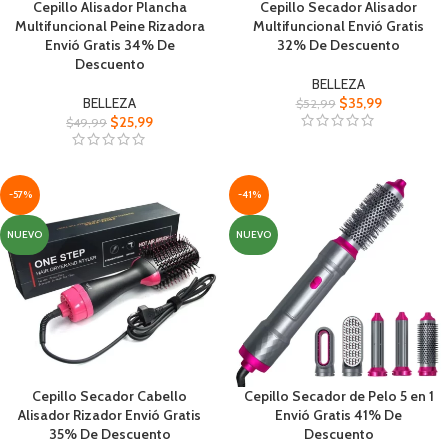
Cepillo Alisador Plancha
Cepillo Secador Alisador
Multifuncional Peine Rizadora
Multifuncional Envió Gratis
Envió Gratis 34% De
32% De Descuento
Descuento
BELLEZA
BELLEZA
$
35,99
$
52,99
$
25,99
$
49,99
-57%
-41%
NUEVO
NUEVO
Cepillo Secador Cabello
Cepillo Secador de Pelo 5 en 1
Alisador Rizador Envió Gratis
Envió Gratis 41% De
35% De Descuento
Descuento