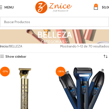
0
MENU
$
0,0
BELLEZA
CATEGORIAS
Inicio
BELLEZA
Mostrando 1–12 de 70 resultados
Show sidebar
-37%
-38%