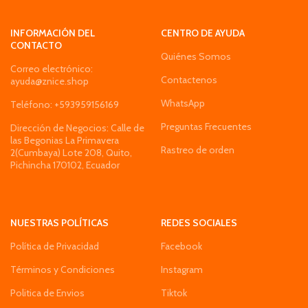
INFORMACIÓN DEL
CENTRO DE AYUDA
CONTACTO
Quiénes Somos
Correo electrónico:
Contactenos
ayuda@znice.shop
WhatsApp
Teléfono: +593959156169
Preguntas Frecuentes
Dirección de Negocios: Calle de
las Begonias La Primavera
Rastreo de orden
2(Cumbaya) Lote 208, Quito,
Pichincha 170102, Ecuador
NUESTRAS POLÍTICAS
REDES SOCIALES
Política de Privacidad
Facebook
Términos y Condiciones
Instagram
Politica de Envios
Tiktok