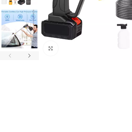
Click to enlarge