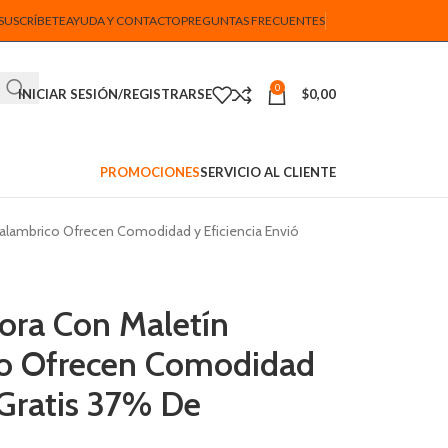
SUSCRÍBETE
AYUDA Y CONTACTO
PREGUNTAS FRECUENTES
0
INICIAR SESIÓN/REGISTRARSE
$
0,00
PROMOCIONES
SERVICIO AL CLIENTE
nalambrico Ofrecen Comodidad y Eficiencia Envió
dora Con Maletín
co Ofrecen Comodidad
 Gratis 37% De