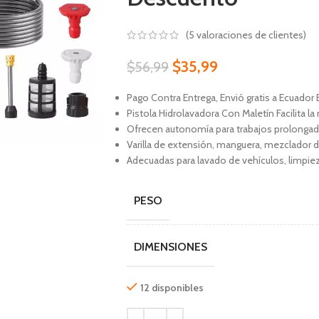
(
5
valoraciones de clientes)
$
35,99
$
56,99
Pago Contra Entrega, Envió gratis a Ecuador 
Pistola Hidrolavadora Con Maletín Facilita la 
Ofrecen autonomía para trabajos prolongado
Varilla de extensión, manguera, mezclador 
Adecuadas para lavado de vehículos, limpieza
PESO
DIMENSIONES
12 disponibles