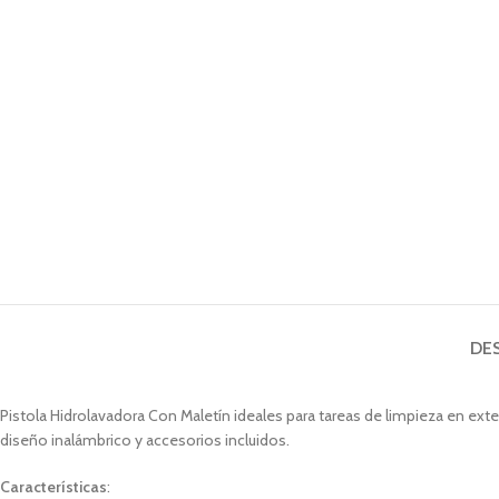
DE
Pistola Hidrolavadora Con Maletín ideales para tareas de limpieza en exte
diseño inalámbrico y accesorios incluidos.
Características
: