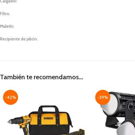
Cargador.
Filtro.
Maletín.
Recipiente de jabón.
También te recomendamos…
-42%
-39%