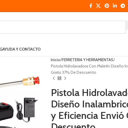
G
AYUDA Y CONTACTO
Inicio
FERRETERIA Y HERRAMIENTAS
Pistola Hidrolavadora Con Maletín Diseño I
Gratis 37% De Descuento
Pistola Hidrolava
Diseño Inalambri
y Eficiencia Envió
Descuento