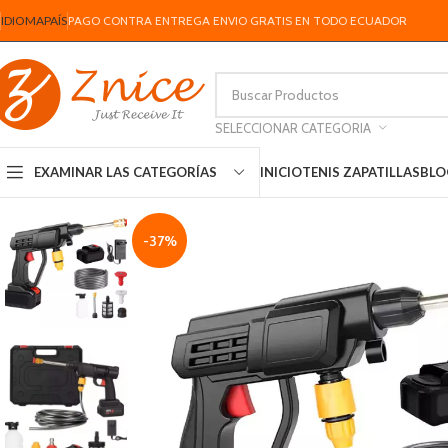
IDIOMA
PAÍS
PAGO CONTRA ENTREGA ENVIO GRATIS EN TODO ECUADOR
SELECCIONAR CATEGORIA
INICIO
TENIS ZAPATILLAS
BLO
EXAMINAR LAS CATEGORÍAS
-37%