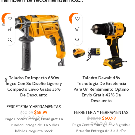
-35%
-42%
Taladro De Impacto 680w
Taladro Dewalt 48v
Ingco Con Su Diseño Ligero y
Tecnología De Excelencia
Compacto Envió Gratis 35%
Para Un Rendimiento Óptimo
De Descuento
Envió Gratis 42% De
Descuento
FERRETERIA Y HERRAMIENTAS
$
58,99
FERRETERIA Y HERRAMIENTAS
$
90,99
$
60,99
$
105,99
Pago Contra Entrega, Envió gratis a
Pago Contra Entrega, Envió gratis a
Ecuador Entrega de 3 a 5 días
Ecuador Entrega de 3 a 5 días
hábiles Pregunta Stock