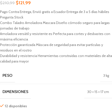
$
121,99
$
210,99
Pago Contra Entrega, Envió gratis a Ecuador Entrega de 3 a 5 días hábiles
Pregunta Stock
Combo Taladro Amoladora Mascara Diseño cómodo seguro para largas
jornadas de trabajo
Amoladora versátil y resistente es Perfecta para cortes y desbastes con
máxima eficiencia
Protección garantizada Máscara de seguridad para evitar partículas y
residuos en el rostro
Durabilidad y resistencia Herramientas construidas con materiales de alta
calidad para mayor
PESO
3 kg
DIMENSIONES
30 × 15 × 17 cm
12 disponibles