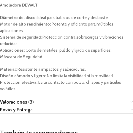
Amoladora DEWALT
Diámetro del disco:
Ideal para trabajos de corte y desbaste.
Motor de alto rendimiento:
Potente y eficiente para múltiples
aplicaciones.
Sistema de seguridad:
Protección contra sobrecargas y vibraciones
reducidas.
Aplicaciones:
Corte de metales, pulido y lijado de superficies.
Máscara de Seguridad
Material:
Resistente a impactos y salpicaduras.
Diseño cómodo y ligero:
No limita la visibilidad ni la movilidad.
Protección efectiva:
Evita contacto con polvo, chispas y partículas
volátiles.
Valoraciones (3)
Envío y Entrega
También te recomendamos…