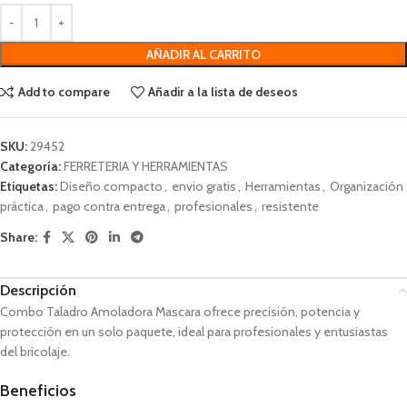
AÑADIR AL CARRITO
Add to compare
Añadir a la lista de deseos
SKU:
29452
Categoría:
FERRETERIA Y HERRAMIENTAS
Etiquetas:
Diseño compacto
,
envio gratis
,
Herramientas
,
Organización
práctica
,
pago contra entrega
,
profesionales
,
resistente
Share:
Descripción
Combo Taladro Amoladora Mascara ofrece precisión, potencia y
protección en un solo paquete, ideal para profesionales y entusiastas
del bricolaje.
Beneficios