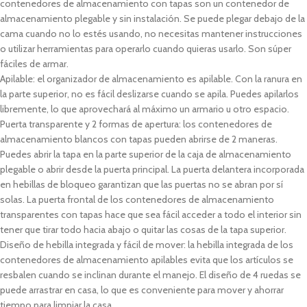
contenedores de almacenamiento con tapas son un contenedor de
almacenamiento plegable y sin instalación. Se puede plegar debajo de la
cama cuando no lo estés usando, no necesitas mantener instrucciones
o utilizar herramientas para operarlo cuando quieras usarlo. Son súper
fáciles de armar.
Apilable: el organizador de almacenamiento es apilable. Con la ranura en
la parte superior, no es fácil deslizarse cuando se apila. Puedes apilarlos
libremente, lo que aprovechará al máximo un armario u otro espacio.
Puerta transparente y 2 formas de apertura: los contenedores de
almacenamiento blancos con tapas pueden abrirse de 2 maneras.
Puedes abrir la tapa en la parte superior de la caja de almacenamiento
plegable o abrir desde la puerta principal. La puerta delantera incorporada
en hebillas de bloqueo garantizan que las puertas no se abran por sí
solas. La puerta frontal de los contenedores de almacenamiento
transparentes con tapas hace que sea fácil acceder a todo el interior sin
tener que tirar todo hacia abajo o quitar las cosas de la tapa superior.
Diseño de hebilla integrada y fácil de mover: la hebilla integrada de los
contenedores de almacenamiento apilables evita que los artículos se
resbalen cuando se inclinan durante el manejo. El diseño de 4 ruedas se
puede arrastrar en casa, lo que es conveniente para mover y ahorrar
tiempo para limpiar la casa.