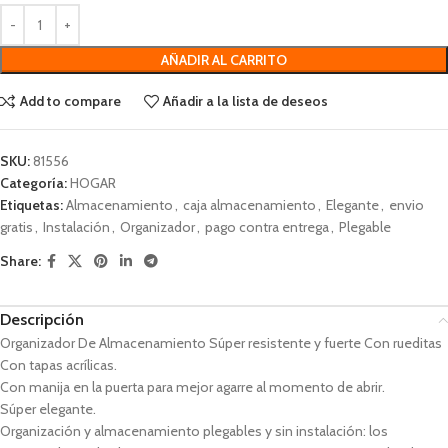
AÑADIR AL CARRITO
Add to compare
Añadir a la lista de deseos
SKU:
81556
Categoría:
HOGAR
Etiquetas:
Almacenamiento
,
caja almacenamiento
,
Elegante
,
envio
gratis
,
Instalación
,
Organizador
,
pago contra entrega
,
Plegable
Share:
Descripción
Organizador De Almacenamiento Súper resistente y fuerte Con rueditas
Con tapas acrílicas.
Con manija en la puerta para mejor agarre al momento de abrir.
Súper elegante.
Organización y almacenamiento plegables y sin instalación: los