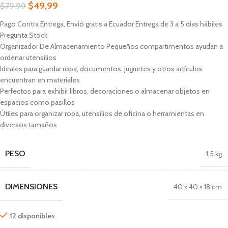
$
49,99
$
79,99
Pago Contra Entrega, Envió gratis a Ecuador Entrega de 3 a 5 días hábiles
Pregunta Stock
Organizador De Almacenamiento Pequeños compartimentos ayudan a
ordenar utensilios
Ideales para guardar ropa, documentos, juguetes y otros artículos
encuentran en materiales
Perfectos para exhibir libros, decoraciones o almacenar objetos en
espacios como pasillos
Útiles para organizar ropa, utensilios de oficina o herramientas en
diversos tamaños
PESO
1,5 kg
DIMENSIONES
40 × 40 × 18 cm
12 disponibles