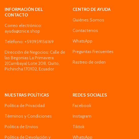
INFORMACIÓN DEL
CENTRO DE AYUDA
CONTACTO
Quiénes Somos
Correo electrónico:
Contactenos
ayuda@znice.shop
WhatsApp
Teléfono: +593959156169
Preguntas Frecuentes
Dirección de Negocios: Calle de
las Begonias La Primavera
Rastreo de orden
2(Cumbaya) Lote 208, Quito,
Pichincha 170102, Ecuador
NUESTRAS POLÍTICAS
REDES SOCIALES
Política de Privacidad
Facebook
Términos y Condiciones
Instagram
Politica de Envios
Tiktok
Política de Devolución y
WhatsApp