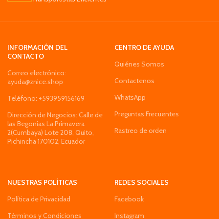
INFORMACIÓN DEL
CENTRO DE AYUDA
CONTACTO
Quiénes Somos
Correo electrónico:
Contactenos
ayuda@znice.shop
WhatsApp
Teléfono: +593959156169
Preguntas Frecuentes
Dirección de Negocios: Calle de
las Begonias La Primavera
Rastreo de orden
2(Cumbaya) Lote 208, Quito,
Pichincha 170102, Ecuador
NUESTRAS POLÍTICAS
REDES SOCIALES
Política de Privacidad
Facebook
Términos y Condiciones
Instagram