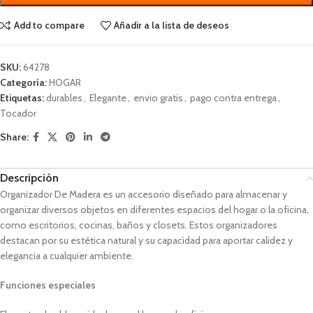
Add to compare
Añadir a la lista de deseos
SKU:
64278
Categoría:
HOGAR
Etiquetas:
durables
,
Elegante
,
envio gratis
,
pago contra entrega
,
Tocador
Share:
Descripción
Organizador De Madera
es un accesorio diseñado para almacenar y
organizar diversos objetos en diferentes espacios del hogar o la oficina,
como escritorios, cocinas, baños y closets.
Estos organizadores
destacan por su estética natural y su capacidad para aportar calidez y
elegancia a cualquier ambiente.
Funciones especiales