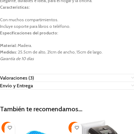
Elegante, durables e ideal, para el hogar y la oficina.
Características:
Con muchos compartimientos.
Incluye soporte para libros o teléfono.
Especificaciones del producto:
Material:
Madera.
Medidas:
25.5cm de alto, 21cm de ancho, 15cm de largo.
Garantía de 10 días
Valoraciones (3)
Envío y Entrega
También te recomendamos…
-41%
-32%