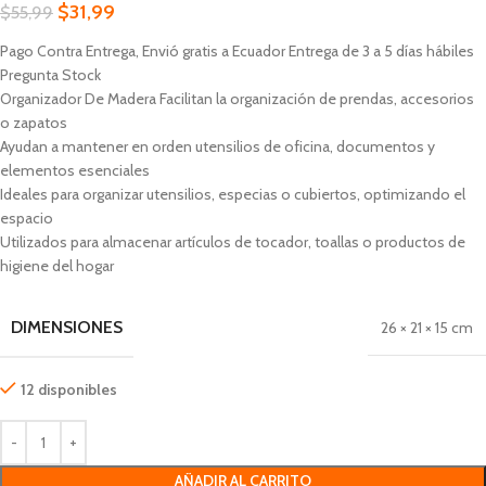
$
31,99
$
55,99
Pago Contra Entrega, Envió gratis a Ecuador Entrega de 3 a 5 días hábiles
Pregunta Stock
Organizador De Madera
Facilitan la organización de prendas, accesorios
o zapatos
Ayudan a mantener en orden utensilios de oficina, documentos y
elementos esenciales
Ideales para organizar utensilios, especias o cubiertos, optimizando el
espacio
Utilizados para almacenar artículos de tocador, toallas o productos de
higiene del hogar
DIMENSIONES
26 × 21 × 15 cm
12 disponibles
AÑADIR AL CARRITO