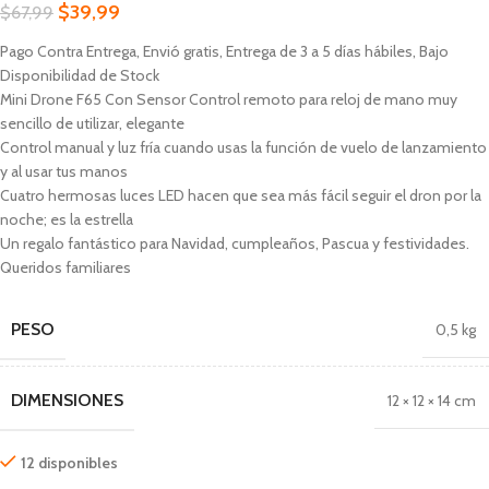
$
39,99
$
67,99
Pago Contra Entrega, Envió gratis, Entrega de 3 a 5 días hábiles, Bajo
Disponibilidad de Stock
Mini Drone F65 Con Sensor Control remoto para reloj de mano muy
sencillo de utilizar, elegante
Control manual y luz fría cuando usas la función de vuelo de lanzamiento
y al usar tus manos
Cuatro hermosas luces LED hacen que sea más fácil seguir el dron por la
noche; es la estrella
Un regalo fantástico para Navidad, cumpleaños, Pascua y festividades.
Queridos familiares
PESO
0,5 kg
DIMENSIONES
12 × 12 × 14 cm
12 disponibles