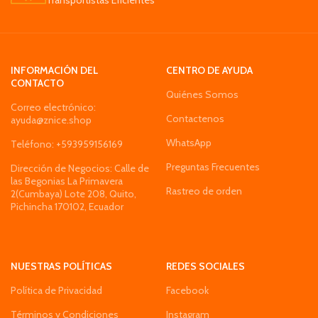
Transportistas Eficientes
INFORMACIÓN DEL
CENTRO DE AYUDA
CONTACTO
Quiénes Somos
Correo electrónico:
Contactenos
ayuda@znice.shop
WhatsApp
Teléfono: +593959156169
Preguntas Frecuentes
Dirección de Negocios: Calle de
las Begonias La Primavera
Rastreo de orden
2(Cumbaya) Lote 208, Quito,
Pichincha 170102, Ecuador
NUESTRAS POLÍTICAS
REDES SOCIALES
Política de Privacidad
Facebook
Términos y Condiciones
Instagram