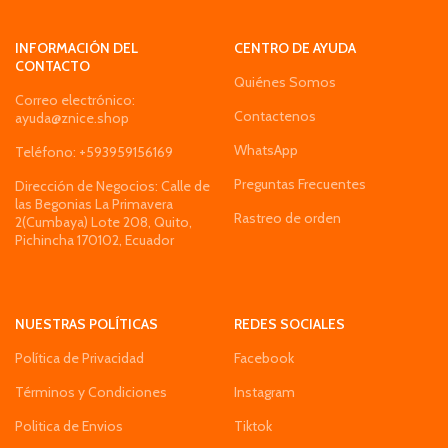
INFORMACIÓN DEL
CENTRO DE AYUDA
CONTACTO
Quiénes Somos
Correo electrónico:
Contactenos
ayuda@znice.shop
WhatsApp
Teléfono: +593959156169
Preguntas Frecuentes
Dirección de Negocios: Calle de
las Begonias La Primavera
Rastreo de orden
2(Cumbaya) Lote 208, Quito,
Pichincha 170102, Ecuador
NUESTRAS POLÍTICAS
REDES SOCIALES
Política de Privacidad
Facebook
Términos y Condiciones
Instagram
Politica de Envios
Tiktok