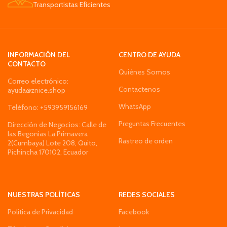
Transportistas Eficientes
INFORMACIÓN DEL
CENTRO DE AYUDA
CONTACTO
Quiénes Somos
Correo electrónico:
Contactenos
ayuda@znice.shop
WhatsApp
Teléfono: +593959156169
Preguntas Frecuentes
Dirección de Negocios: Calle de
las Begonias La Primavera
Rastreo de orden
2(Cumbaya) Lote 208, Quito,
Pichincha 170102, Ecuador
NUESTRAS POLÍTICAS
REDES SOCIALES
Política de Privacidad
Facebook