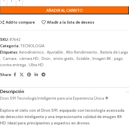
AÑADIR AL CARRITO
Add to compare
Añadir a la lista de deseos
SKU:
87642
Categoría:
TECNOLOGIA
Etiquetas:
Aerodinámico
,
Ajustable
,
Alto Rendimiento
,
Batería de Larga
,
Camara
,
cámara HD
,
Dron
,
envio gratis
,
Estable
,
Imagen 8K
,
pago
contra entrega
,
Ultra HD
Share:
Descripción
Dron S91 Tecnología Inteligente para una Experiencia Única 🌟
Explora el cielo con el Dron S91, equipado con tecnología avanzada
de detección inteligente y una impresionante calidad de imagen 8K
HD. Ideal para principiantes y expertos en drones.