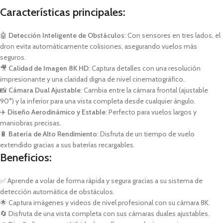
Características principales:
🤖
Detección Inteligente de Obstáculos
: Con sensores en tres lados, el
dron evita automáticamente colisiones, asegurando vuelos más
seguros.
🎥
Calidad de Imagen 8K HD
: Captura detalles con una resolución
impresionante y una claridad digna de nivel cinematográfico.
📸
Cámara Dual Ajustable
: Cambia entre la cámara frontal (ajustable
90°) y la inferior para una vista completa desde cualquier ángulo.
✈️
Diseño Aerodinámico y Estable
: Perfecto para vuelos largos y
maniobras precisas.
🔋
Batería de Alto Rendimiento
: Disfruta de un tiempo de vuelo
extendido gracias a sus baterías recargables.
Beneficios:
✅ Aprende a volar de forma rápida y segura gracias a su sistema de
detección automática de obstáculos.
🌟 Captura imágenes y videos de nivel profesional con su cámara 8K.
🔄 Disfruta de una vista completa con sus cámaras duales ajustables.