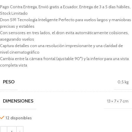
Pago Contra Entrega, Envió gratis a Ecuador, Entrega de 3 a 5 días hábiles,
Stock Limitado
Dron S91 Tecnología Inteligente Perfecto para vuelos largos y maniobras
precisas y estables
Con sensores en tres lados, el dron evita automáticamente colisiones,
asegurando vuelos
Captura detalles con una resolución impresionante y una claridad de
nivel cinematográfico
Cambia entre la cámara frontal (ajustable 90°) y la inferior para una vista
completa vista
PESO
0,5 kg
DIMENSIONES
13 × 7 × 7 cm
12 disponibles