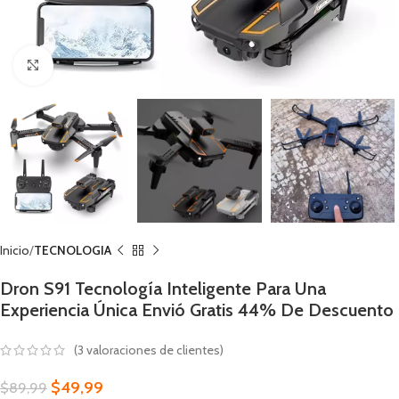
Click to enlarge
Inicio
TECNOLOGIA
Dron S91 Tecnología Inteligente Para Una
Experiencia Única Envió Gratis 44% De Descuento
(
3
valoraciones de clientes)
$
49,99
$
89,99