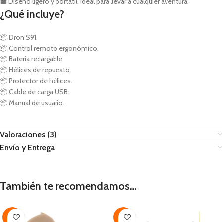
💼 Diseño ligero y portátil, ideal para llevar a cualquier aventura.
¿Qué incluye?
📦 Dron S91.
📦 Control remoto ergonómico.
📦 Batería recargable.
📦 Hélices de repuesto.
📦 Protector de hélices.
📦 Cable de carga USB.
📦 Manual de usuario.
Valoraciones (3)
Envío y Entrega
También te recomendamos…
-49%
-49%