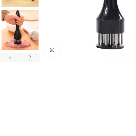
Click to enlarge