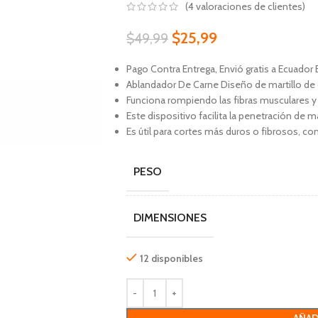
(
4
valoraciones de clientes)
$
25,99
$
49,99
Pago Contra Entrega, Envió gratis a Ecuador 
Ablandador De Carne Diseño de martillo de d
Funciona rompiendo las fibras musculares y 
Este dispositivo facilita la penetración de
Es útil para cortes más duros o fibrosos, com
PESO
DIMENSIONES
12 disponibles
AÑAD