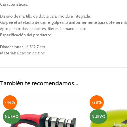
Características:
Diseño de martillo de doble cara, moldura integrada;
Golpee el artefacto de carne, golpearlo uniformemente para obtener má
Apto para todas las carnes, filetes, barbacoas, etc.
Especificación del producto:
Dimensiones:
16,5*2,7 cm
Material:
aleación de zinc
También te recomendamos…
-46%
-38%
NUEVO
NUEVO