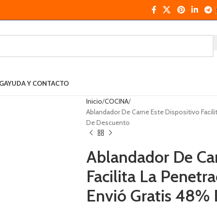
G
AYUDA Y CONTACTO
Inicio
COCINA
Ablandador De Carne Este Dispositivo Facil
De Descuento
Ablandador De Car
Facilita La Penet
Envió Gratis 48%