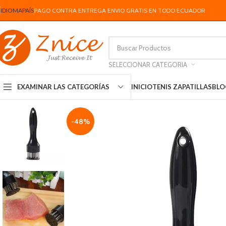
IDIOMA
PAÍS
PAGO CONTRA ENTREGA ENVIO GRATIS EN TODO ECUADOR
SELECCIONAR CATEGORIA
INICIO
TENIS ZAPATILLAS
BLO
EXAMINAR LAS CATEGORÍAS
-48%