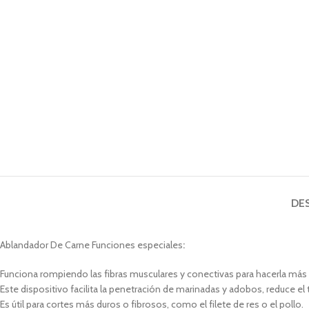
DE
Ablandador De Carne Funciones especiales
:
Funciona rompiendo las fibras musculares y conectivas para hacerla más 
Este dispositivo facilita la penetración de marinadas y adobos, reduce el 
Es útil para cortes más duros o fibrosos, como el filete de res o el pollo.