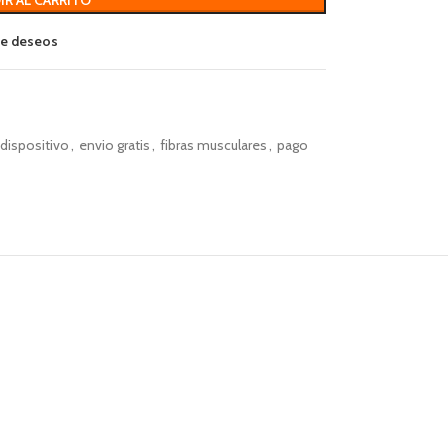
 de deseos
dispositivo
,
envio gratis
,
fibras musculares
,
pago