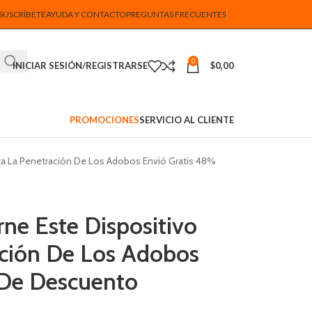
SUSCRÍBETE
AYUDA Y CONTACTO
PREGUNTAS FRECUENTES
0
INICIAR SESIÓN/REGISTRARSE
$
0,00
PROMOCIONES
SERVICIO AL CLIENTE
ita La Penetración De Los Adobos Envió Gratis 48%
ne Este Dispositivo
ración De Los Adobos
 De Descuento