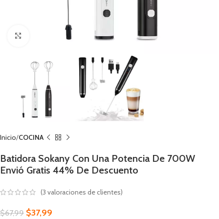
Click to enlarge
Inicio
COCINA
Batidora Sokany Con Una Potencia De 700W
Envió Gratis 44% De Descuento
(
3
valoraciones de clientes)
$
37,99
$
67,99