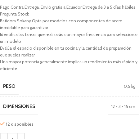
Pago Contra Entrega, Envió gratis a Ecuador Entrega de 3 a 5 días hábiles
Pregunta Stock
Batidora Sokany Opta por modelos con componentes de acero
inoxidable para garantizar
Identifica las tareas que realizarás con mayor frecuencia para seleccionar
un modelo
Evalúa el espacio disponible en tu cocina y la cantidad de preparación
que sueles realizar
Una mayor potencia generalmente implica un rendimiento más rápido y
eficiente
PESO
0,5 kg
DIMENSIONES
12 × 3 × 15 cm
12 disponibles