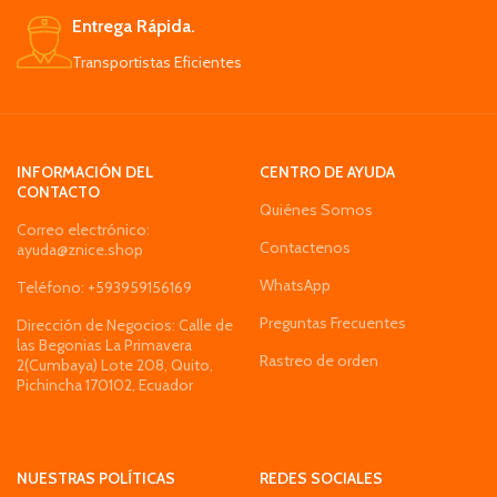
Entrega Rápida.
Transportistas Eficientes
INFORMACIÓN DEL
CENTRO DE AYUDA
CONTACTO
Quiénes Somos
Correo electrónico:
Contactenos
ayuda@znice.shop
WhatsApp
Teléfono: +593959156169
Preguntas Frecuentes
Dirección de Negocios: Calle de
las Begonias La Primavera
Rastreo de orden
2(Cumbaya) Lote 208, Quito,
Pichincha 170102, Ecuador
NUESTRAS POLÍTICAS
REDES SOCIALES