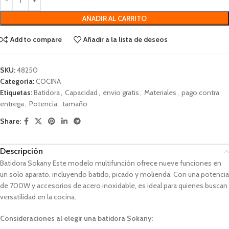
AÑADIR AL CARRITO
Add to compare
Añadir a la lista de deseos
SKU:
48250
Categoría:
COCINA
Etiquetas:
Batidora
,
Capacidad
,
envio gratis
,
Materiales
,
pago contra
entrega
,
Potencia
,
tamaño
Share:
Descripción
Batidora Sokany
Este modelo multifunción ofrece nueve funciones en
un solo aparato, incluyendo batido, picado y molienda.
Con una potencia
de 700W y accesorios de acero inoxidable, es ideal para quienes buscan
versatilidad en la cocina.
Consideraciones al elegir una batidora Sokany: