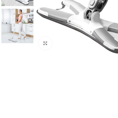
Click to enlarge