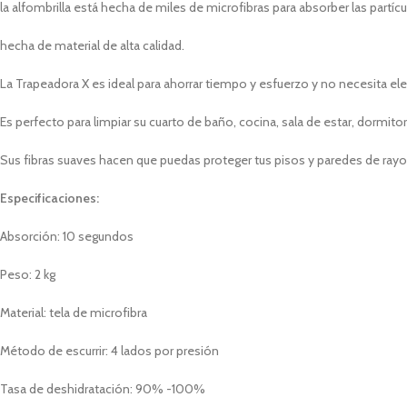
la alfombrilla está hecha de miles de microfibras para absorber las part
hecha de material de alta calidad.
La Trapeadora X es ideal para ahorrar tiempo y esfuerzo y no necesita ele
Es perfecto para limpiar su cuarto de baño, cocina, sala de estar, dormito
Sus fibras suaves hacen que puedas proteger tus pisos y paredes de ray
Especificaciones:
Absorción: 10 segundos
Peso: 2 kg
Material: tela de microfibra
Método de escurrir: 4 lados por presión
Tasa de deshidratación: 90% -100%