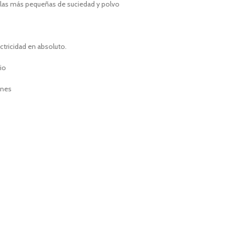
ículas más pequeñas de suciedad y polvo
ctricidad en absoluto.
rio
ones