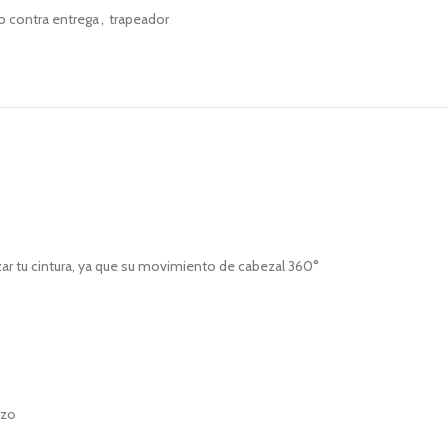
o contra entrega
,
trapeador
zar tu cintura, ya que su movimiento de cabezal 360°
rzo