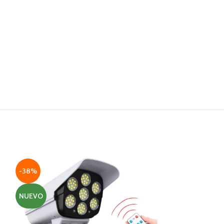
-38%
-38%
NUEVO
NUEVO