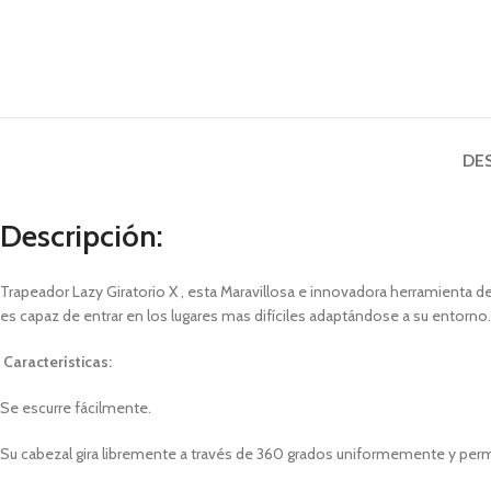
DE
Descripción:
Trapeador Lazy Giratorio X , esta Maravillosa e innovadora herramienta d
es capaz de entrar en los lugares mas difíciles adaptándose a su entorno.
Características:
Se escurre fácilmente.
Su cabezal gira libremente a través de 360 grados uniformemente y permit