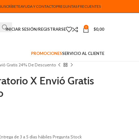
SUSCRÍBETE
AYUDA Y CONTACTO
PREGUNTAS FRECUENTES
0
INICIAR SESIÓN/REGISTRARSE
$
0,00
PROMOCIONES
SERVICIO AL CLIENTE
nvió Gratis 24% De Descuento
atorio X Envió Gratis
o
Entrega de 3 a 5 días hábiles Pregunta Stock