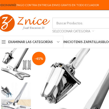
IDIOMA
PAÍS
PAGO CONTRA ENTREGA ENVIO GRATIS EN TODO ECUADOR
SELECCIONAR CATEGORIA
INICIO
TENIS ZAPATILLAS
BLO
EXAMINAR LAS CATEGORÍAS
-45%