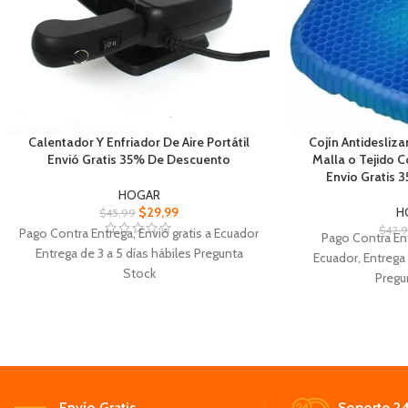
Calentador Y Enfriador De Aire Portátil
Cojín Antidesliz
Envió Gratis 35% De Descuento
Malla o Tejido 
Envio Gratis 
HOGAR
$
29,99
H
$
45,99
$
42,
Pago Contra Entrega, Envió gratis a Ecuador
Pago Contra Ent
Entrega de 3 a 5 días hábiles Pregunta
Ecuador, Entrega
Stock
Pregu
Calentador Y Enfriador Proporciona una
Cojín Antideslizan
temperatura agradable tanto en invierno
adherencia y es mu
Este dispositivo puede calentar el aire de la
d
habitación, proporcionando ambiente
Suelen tener un
cálido
efectivo, con una 
Su tamaño compacto lo hace fácil de
textu
Envío Gratis.
Soporte 24