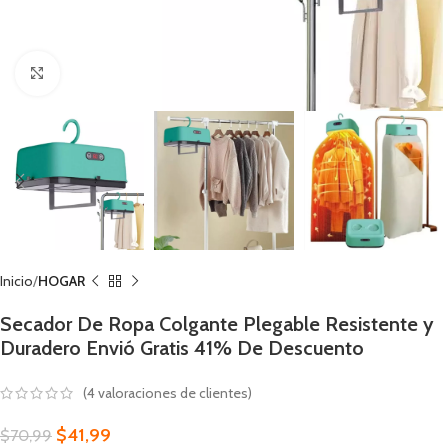
Click to enlarge
Inicio
HOGAR
Secador De Ropa Colgante Plegable Resistente y
Duradero Envió Gratis 41% De Descuento
(
4
valoraciones de clientes)
$
41,99
$
70,99