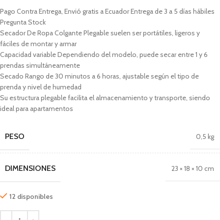
Pago Contra Entrega, Envió gratis a Ecuador Entrega de 3 a 5 días hábiles
Pregunta Stock
Secador De Ropa Colgante Plegable suelen ser portátiles, ligeros y
fáciles de montar y armar
Capacidad variable
Dependiendo del modelo, puede secar entre 1 y 6
prendas simultáneamente
Secado Rango de 30 minutos a 6 horas, ajustable según el tipo de
prenda y nivel de humedad
Su estructura plegable facilita el almacenamiento y transporte, siendo
ideal para apartamentos
PESO
0,5 kg
DIMENSIONES
23 × 18 × 10 cm
12 disponibles