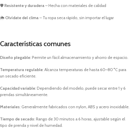
🛡️
Resistente y duradera
– Hecha con materiales de calidad
🌦️
Olvídate del clima
– Tu ropa seca rápido, sin importar el lugar
Características comunes
Diseño plegable
:
Permite un fácil almacenamiento y ahorro de espacio.
Temperatura regulable
:
Alcanza temperaturas de hasta 60–80 °C para
un secado eficiente.
Capacidad variable
:
Dependiendo del modelo, puede secar entre 1 y 6
prendas simultáneamente.
Materiales
:
Generalmente fabricados con nylon, ABS y acero inoxidable.
Tiempo de secado
:
Rango de 30 minutos a 6 horas, ajustable según el
tipo de prenda y nivel de humedad.