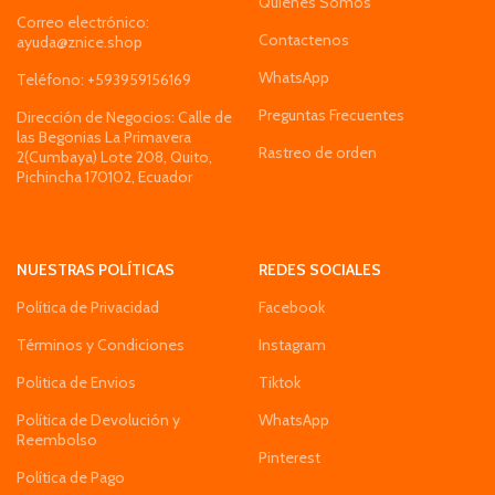
Quiénes Somos
Correo electrónico:
Contactenos
ayuda@znice.shop
WhatsApp
Teléfono: +593959156169
Preguntas Frecuentes
Dirección de Negocios: Calle de
las Begonias La Primavera
Rastreo de orden
2(Cumbaya) Lote 208, Quito,
Pichincha 170102, Ecuador
NUESTRAS POLÍTICAS
REDES SOCIALES
Política de Privacidad
Facebook
Términos y Condiciones
Instagram
Politica de Envios
Tiktok
Política de Devolución y
WhatsApp
Reembolso
Pinterest
Política de Pago