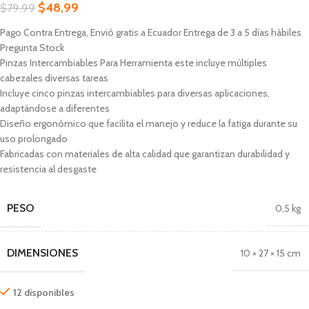
$
48,99
$
79,99
Pago Contra Entrega, Envió gratis a Ecuador Entrega de 3 a 5 días hábiles
Pregunta Stock
Pinzas Intercambiables Para Herramienta este incluye múltiples
cabezales diversas tareas
Incluye cinco pinzas intercambiables para diversas aplicaciones,
adaptándose a diferentes
Diseño ergonómico que facilita el manejo y reduce la fatiga durante su
uso prolongado
Fabricadas con materiales de alta calidad que garantizan durabilidad y
resistencia al desgaste
PESO
0,5 kg
DIMENSIONES
10 × 27 × 15 cm
12 disponibles