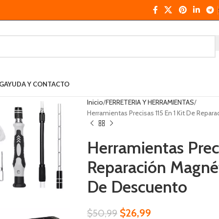
G
AYUDA Y CONTACTO
Inicio
FERRETERIA Y HERRAMIENTAS
Herramientas Precisas 115 En 1 Kit De Repa
Herramientas Preci
Reparación Magnét
De Descuento
$
26,99
$
50,99