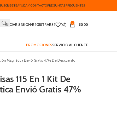
SUSCRÍBETE
AYUDA Y CONTACTO
PREGUNTAS FRECUENTES
0
INICIAR SESIÓN/REGISTRARSE
$
0,00
PROMOCIONES
SERVICIO AL CLIENTE
ración Magnética Envió Gratis 47% De Descuento
sas 115 En 1 Kit De
ica Envió Gratis 47%