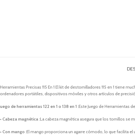
DE
Herramientas Precisas 115 En 1 El kit de destornilladores 115 en 1 tiene m
ordenadores portátiles, dispositivos móviles y otros artículos de precis
uego de herramientas 122 en 1 o 138 en 1 :
Este Juego de Herramientas de 
• Cabeza magnética :
La cabeza magnética asegura que los tornillos se m
• Con mango :
El mango proporciona un agarre cómodo, lo que facilita el 