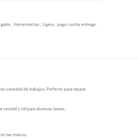
gratis
,
Herramientas
,
Ligero
,
pago contra entrega
,
ran variedad de trabajos. Perfecto para reparar
ersátil y útil para diversas tareas.
a en las manos.