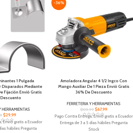
-36%
minantes 1 Pulgada
Amoladora Angular 4 1/2 Ingco Con
r Disparados Mediante
Mango Auxiliar De 1 Pieza Envió Gratis
 Fijación Envió Gratis
36% De Descuento
 Descuento
FERRETERIA Y HERRAMIENTAS
Y HERRAMIENTAS
$
67,99
$
105,99
$
29,99
99
Pago Contra Entrega, Envió gratis a Ecuador
, Envió gratis a Ecuador
Entrega de 3 a 5 días hábiles Pregunta
días hábiles Pregunta
Stock