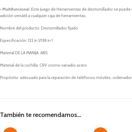
• Multifuncional :
Este Juego de Herramientas de destornillador se puede u
adición versátil a cualquier caja de herramientas.
Nombre del producto: Destornillador fijado
Especificación: 122 in 1/138 in 1
Material DE LA MANIJA: ABS
Material de la cuchilla: CRV cromo vanadio acero
Propósito: adecuado para la reparación de teléfonos móviles, ordenador
También te recomendamos…