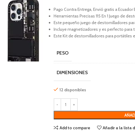
Pago Contra Entrega, Envió gratis a Ecuador 
Herramientas Precisas 115 En 1 Juego de dest
Este pequeño juego de destornilladores par
Incluye magnetizadores y es perfecto para t
Este Kit de destornilladores para portátiles e
PESO
DIMENSIONES
12 disponibles
AÑAD
Add to compare
Añadir a la lista