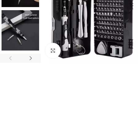
Click to enlarge