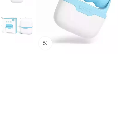
Click to enlarge