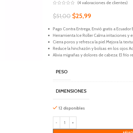
(
4
valoraciones de clientes)
$
25,99
$
51,00
Pago Contra Entrega, Envió gratis a Ecuador 
Herramienta Ice Roller Calma irritaciones y 
Cierra poros y refresca la piel Mejora la text
Reduce la hinchazón y bolsas en los ojos Act
Alivia migrañas y dolores de cabeza: El frío 
PESO
DIMENSIONES
12 disponibles
AÑAD