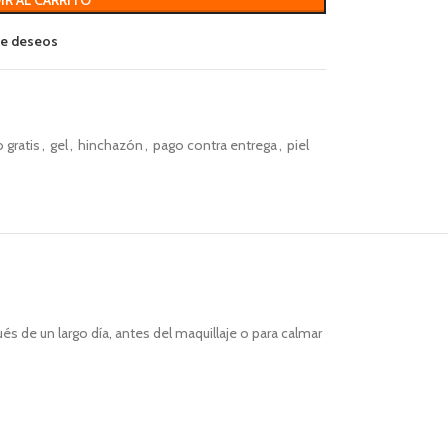
 de deseos
 gratis
,
gel
,
hinchazón
,
pago contra entrega
,
piel
ués de un largo día, antes del maquillaje o para calmar