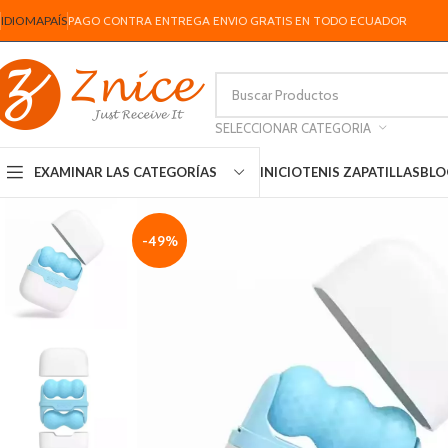
IDIOMA
PAÍS
PAGO CONTRA ENTREGA ENVIO GRATIS EN TODO ECUADOR
SELECCIONAR CATEGORIA
INICIO
TENIS ZAPATILLAS
BLO
EXAMINAR LAS CATEGORÍAS
-49%