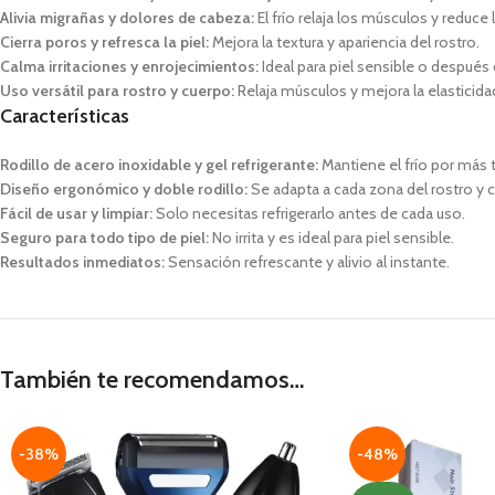
Alivia migrañas y dolores de cabeza:
El frío relaja los músculos y reduce 
Cierra poros y refresca la piel:
Mejora la textura y apariencia del rostro.
Calma irritaciones y enrojecimientos:
Ideal para piel sensible o después 
Uso versátil para rostro y cuerpo:
Relaja músculos y mejora la elasticidad
Características
Rodillo de acero inoxidable y gel refrigerante:
Mantiene el frío por más 
Diseño ergonómico y doble rodillo:
Se adapta a cada zona del rostro y 
Fácil de usar y limpiar:
Solo necesitas refrigerarlo antes de cada uso.
Seguro para todo tipo de piel:
No irrita y es ideal para piel sensible.
Resultados inmediatos:
Sensación refrescante y alivio al instante.
También te recomendamos…
-38%
-48%