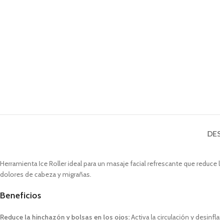
DE
Herramienta Ice Roller ideal para un masaje facial refrescante que reduce l
dolores de cabeza y migrañas.
Beneficios
Reduce la hinchazón y bolsas en los ojos:
Activa la circulación y desinfla