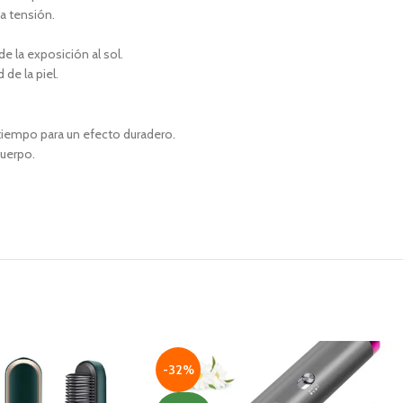
la tensión.
de la exposición al sol.
 de la piel.
tiempo para un efecto duradero.
cuerpo.
-32%