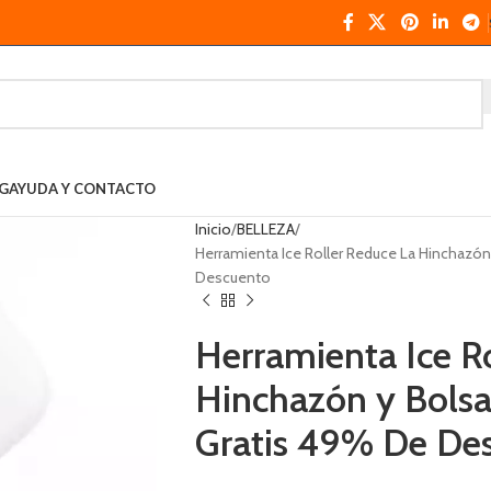
G
AYUDA Y CONTACTO
Inicio
BELLEZA
Herramienta Ice Roller Reduce La Hinchazón
Descuento
Herramienta Ice R
Hinchazón y Bolsa
Gratis 49% De De