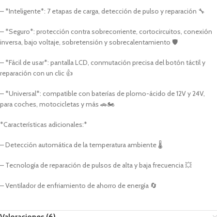
– *Inteligente*: 7 etapas de carga, detección de pulso y reparación 🔧
– *Seguro*: protección contra sobrecorriente, cortocircuitos, conexión
inversa, bajo voltaje, sobretensión y sobrecalentamiento 🛡️
– *Fácil de usar*: pantalla LCD, conmutación precisa del botón táctil y
reparación con un clic 👍
– *Universal*: compatible con baterías de plomo-ácido de 12V y 24V,
para coches, motocicletas y más 🚗🏍️
*Características adicionales:*
– Detección automática de la temperatura ambiente 🌡️
– Tecnología de reparación de pulsos de alta y baja frecuencia 💥
– Ventilador de enfriamiento de ahorro de energía 🔄
Valoraciones (6)