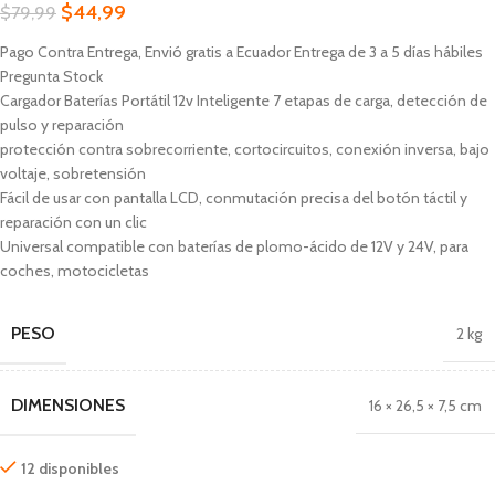
$
44,99
$
79,99
Pago Contra Entrega, Envió gratis a Ecuador Entrega de 3 a 5 días hábiles
Pregunta Stock
Cargador Baterías Portátil 12v Inteligente 7 etapas de carga, detección de
pulso y reparación
protección contra sobrecorriente, cortocircuitos, conexión inversa, bajo
voltaje, sobretensión
Fácil de usar con pantalla LCD, conmutación precisa del botón táctil y
reparación con un clic
Universal compatible con baterías de plomo-ácido de 12V y 24V, para
coches, motocicletas
PESO
2 kg
DIMENSIONES
16 × 26,5 × 7,5 cm
12 disponibles