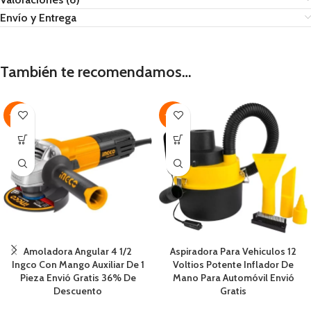
Envío y Entrega
También te recomendamos…
-36%
-43%
Amoladora Angular 4 1/2
Aspiradora Para Vehiculos 12
Ingco Con Mango Auxiliar De 1
Voltios Potente Inflador De
Pieza Envió Gratis 36% De
Mano Para Automóvil Envió
Descuento
Gratis