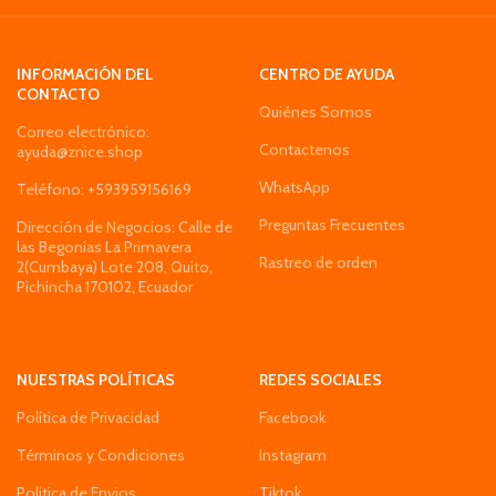
INFORMACIÓN DEL
CENTRO DE AYUDA
CONTACTO
Quiénes Somos
Correo electrónico:
Contactenos
ayuda@znice.shop
WhatsApp
Teléfono: +593959156169
Preguntas Frecuentes
Dirección de Negocios: Calle de
las Begonias La Primavera
Rastreo de orden
2(Cumbaya) Lote 208, Quito,
Pichincha 170102, Ecuador
NUESTRAS POLÍTICAS
REDES SOCIALES
Política de Privacidad
Facebook
Términos y Condiciones
Instagram
Politica de Envios
Tiktok