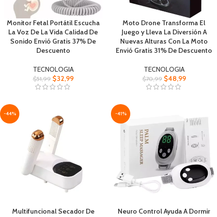
Monitor Fetal Portátil Escucha
Moto Drone Transforma El
La Voz De La Vida Calidad De
Juego y Lleva La Diversión A
Sonido Envió Gratis 37% De
Nuevas Alturas Con La Moto
Descuento
Envió Gratis 31% De Descuento
TECNOLOGIA
TECNOLOGIA
$
32,99
$
48,99
$
51,99
$
70,99
-44%
-41%
Multifuncional Secador De
Neuro Control Ayuda A Dormir