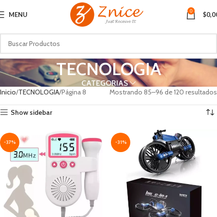
0
MENU
$
0,0
TECNOLOGIA
CATEGORIAS
Inicio
TECNOLOGIA
Página 8
Mostrando 85–96 de 120 resultados
Show sidebar
-37%
-31%