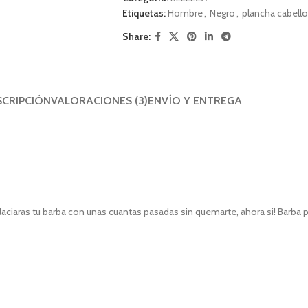
Etiquetas:
Hombre
,
Negro
,
plancha cabello
Share:
SCRIPCIÓN
VALORACIONES (3)
ENVÍO Y ENTREGA
alaciaras tu barba con unas cuantas pasadas sin quemarte, ahora si! Barba