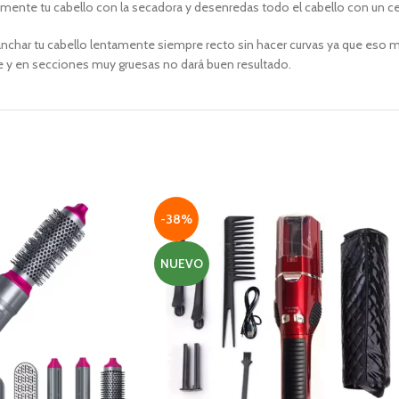
ente tu cabello con la secadora y desenredas todo el cabello con un cep
har tu cabello lentamente siempre recto sin hacer curvas ya que eso mar
e y en secciones muy gruesas no dará buen resultado.
-38%
NUEVO