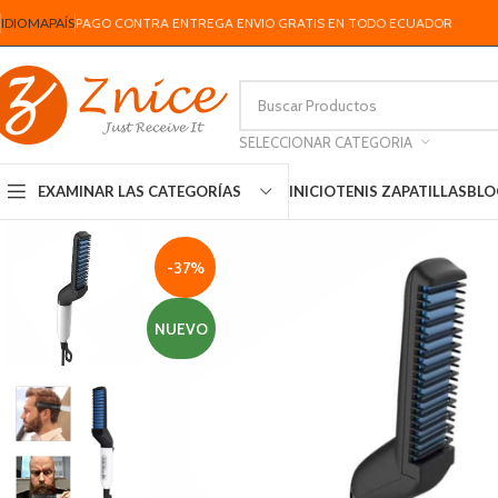
IDIOMA
PAÍS
PAGO CONTRA ENTREGA ENVIO GRATIS EN TODO ECUADOR
SELECCIONAR CATEGORIA
INICIO
TENIS ZAPATILLAS
BLO
EXAMINAR LAS CATEGORÍAS
-37%
NUEVO