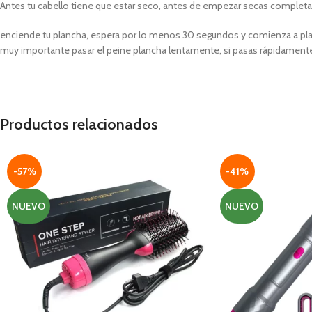
Antes tu cabello tiene que estar seco, antes de empezar secas completam
enciende tu plancha, espera por lo menos 30 segundos y comienza a planc
muy importante pasar el peine plancha lentamente, si pasas rápidament
Productos relacionados
-57%
-41%
NUEVO
NUEVO