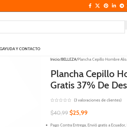
G
AYUDA Y CONTACTO
Inicio
BELLEZA
Plancha Cepillo Hombre Ali
Plancha Cepillo H
Gratis 37% De De
(
3
valoraciones de clientes)
$
25,99
$
40,99
Pago Contra Entrega, Envió gratis a Ecuador, 