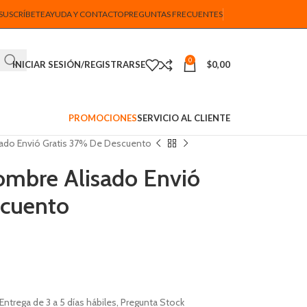
SUSCRÍBETE
AYUDA Y CONTACTO
PREGUNTAS FRECUENTES
0
INICIAR SESIÓN/REGISTRARSE
$
0,00
PROMOCIONES
SERVICIO AL CLIENTE
sado Envió Gratis 37% De Descuento
ombre Alisado Envió
scuento
Entrega de 3 a 5 días hábiles, Pregunta Stock