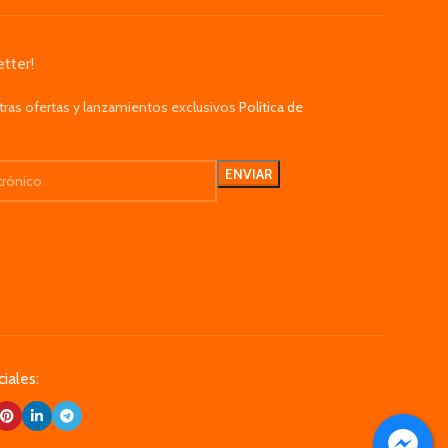
tter!
tras ofertas y lanzamientos exclusivos
Política de
iales: