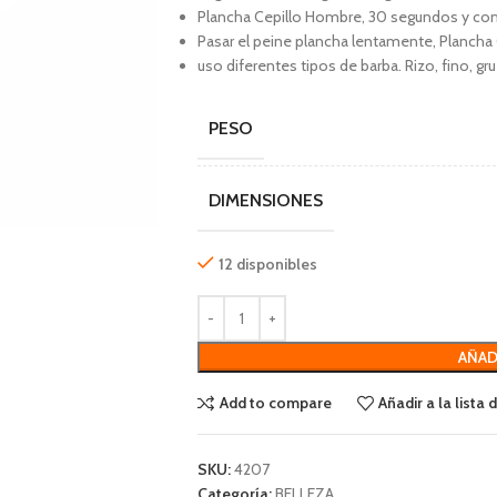
Plancha Cepillo Hombre, 30 segundos y com
Pasar el peine plancha lentamente, Plancha
uso diferentes tipos de barba. Rizo, fino, gru
PESO
DIMENSIONES
12 disponibles
AÑAD
Add to compare
Añadir a la lista
SKU:
4207
Categoría:
BELLEZA