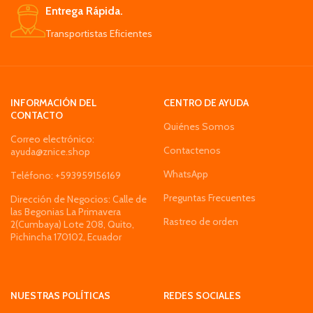
Entrega Rápida.
Transportistas Eficientes
INFORMACIÓN DEL
CENTRO DE AYUDA
CONTACTO
Quiénes Somos
Correo electrónico:
Contactenos
ayuda@znice.shop
WhatsApp
Teléfono: +593959156169
Preguntas Frecuentes
Dirección de Negocios: Calle de
las Begonias La Primavera
Rastreo de orden
2(Cumbaya) Lote 208, Quito,
Pichincha 170102, Ecuador
NUESTRAS POLÍTICAS
REDES SOCIALES