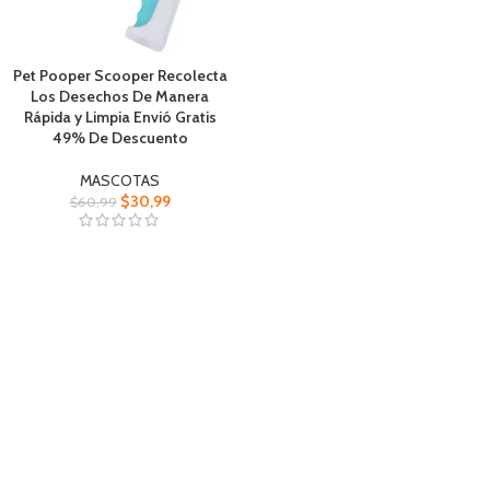
Pet Pooper Scooper Recolecta
Los Desechos De Manera
Rápida y Limpia Envió Gratis
49% De Descuento
MASCOTAS
$
30,99
$
60,99