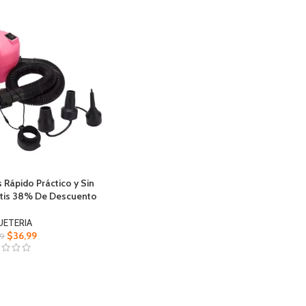
 Rápido Práctico y Sin
atis 38% De Descuento
UETERIA
$
36,99
9