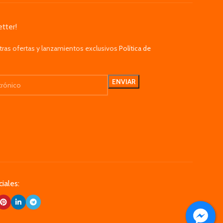
tter!
tras ofertas y lanzamientos exclusivos
Política de
iales: