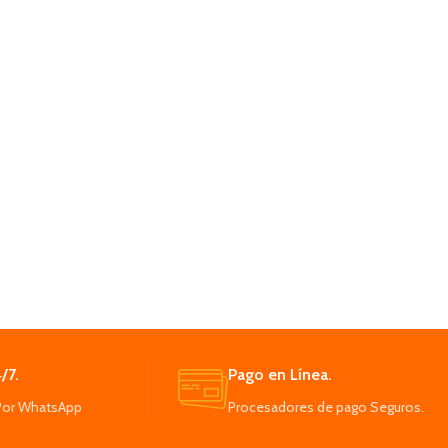
/7.
Pago en Línea.
Por WhatsApp
Procesadores de pago Seguros.