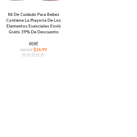
Kit De Cuidado Para Bebes
Contiene La Mayoría De Los
Elementos Esenciales Envió
Gratis 39% De Descuento
BEBÉ
$
26,99
$
43,99