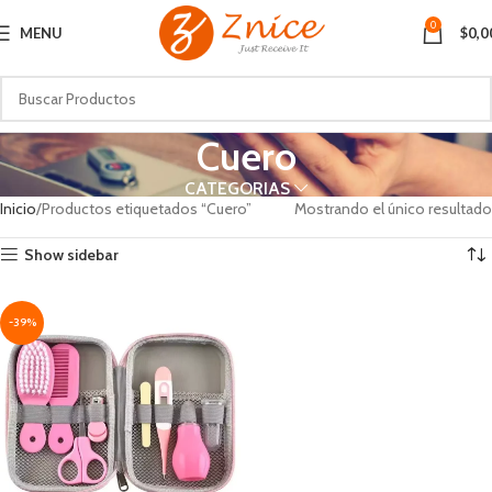
0
MENU
$
0,0
Cuero
CATEGORIAS
Inicio
Productos etiquetados “Cuero”
Mostrando el único resultado
Show sidebar
-39%