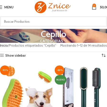
0
MENU
$
0,0
Cepillo
CATEGORIAS
Inicio
Productos etiquetados “Cepillo”
Mostrando 1–12 de 14 resultados
Show sidebar
-50%
-48%
NUEVO