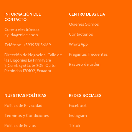
INFORMACIÓN DEL
CENTRO DE AYUDA
CONTACTO
Quiénes Somos
Correo electrónico:
Contactenos
ayuda@znice.shop
WhatsApp
Teléfono: +593959156169
Preguntas Frecuentes
Dirección de Negocios: Calle de
las Begonias La Primavera
Rastreo de orden
2(Cumbaya) Lote 208, Quito,
Pichincha 170102, Ecuador
NUESTRAS POLÍTICAS
REDES SOCIALES
Política de Privacidad
Facebook
Términos y Condiciones
Instagram
Politica de Envios
Tiktok