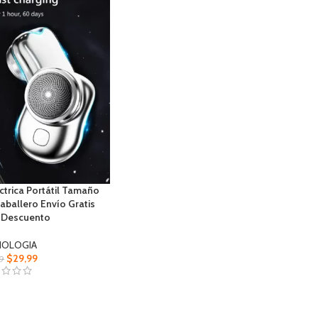
éctrica Portátil Tamaño
Caballero Envío Gratis
 Descuento
NOLOGIA
$
29,99
9