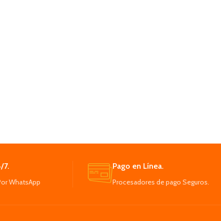
/7.
Pago en Línea.
Por WhatsApp
Procesadores de pago Seguros.